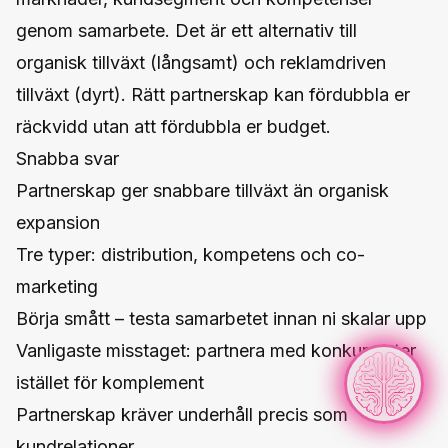
genom samarbete. Det är ett alternativ till
organisk tillväxt (långsamt) och reklamdriven
tillväxt (dyrt). Rätt partnerskap kan fördubbla er
räckvidd utan att fördubbla er budget.
Snabba svar
Partnerskap ger snabbare tillväxt än organisk
expansion
Tre typer: distribution, kompetens och co-
marketing
Börja smått – testa samarbetet innan ni skalar upp
Vanligaste misstaget: partnera med konkurrenter
istället för komplement
Partnerskap kräver underhåll precis som
kundrelationer