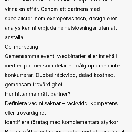
vinna en affär. Genom att partnera med
specialister inom exempelvis tech, design eller
analys kan ni erbjuda helhetslösningar utan att
anställa.
Co-marketing
Gemensamma event, webbinarier eller innehåll
med en partner som delar er målgrupp men inte
konkurrerar. Dubbel räckvidd, delad kostnad,
gemensam trovärdighet.
Hur hittar man rätt partner?
Definiera vad ni saknar – räckvidd, kompetens
eller trovärdighet
Identifiera företag med komplementära styrkor
Börja smått – testa samarbetet med ett avgränsat