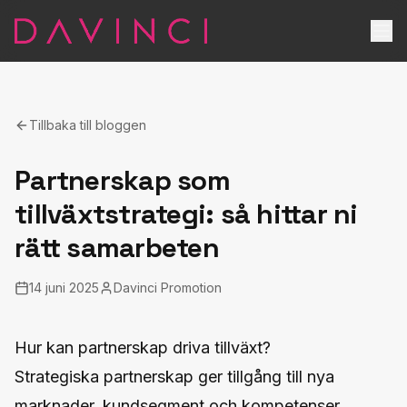
Tillbaka till bloggen
Partnerskap som
tillväxtstrategi: så hittar ni
rätt samarbeten
14 juni 2025
Davinci Promotion
Hur kan partnerskap driva tillväxt?
Strategiska partnerskap ger tillgång till nya
marknader, kundsegment och kompetenser