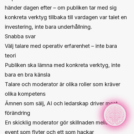
händer dagen efter – om publiken tar med sig
konkreta verktyg tillbaka till vardagen var talet en
investering, inte bara underhållning.
Snabba svar
Välj talare med operativ erfarenhet – inte bara
teori
Publiken ska lämna med konkreta verktyg, inte
bara en bra känsla
Talare och moderator är olika roller som kräver
olika kompetens
Ämnen som sälj, AI och ledarskap driver mest
förändring
En skicklig moderator gör skillnaden mellan ett
event som flyter och ett som hackar