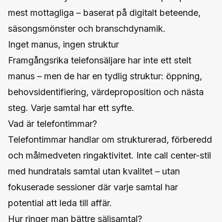
mest mottagliga – baserat på digitalt beteende,
säsongsmönster och branschdynamik.
Inget manus, ingen struktur
Framgångsrika telefonsäljare har inte ett stelt
manus – men de har en tydlig struktur: öppning,
behovsidentifiering, värdeproposition och nästa
steg. Varje samtal har ett syfte.
Vad är telefontimmar?
Telefontimmar handlar om strukturerad, förberedd
och målmedveten ringaktivitet. Inte call center-stil
med hundratals samtal utan kvalitet – utan
fokuserade sessioner där varje samtal har
potential att leda till affär.
Hur ringer man bättre säljsamtal?