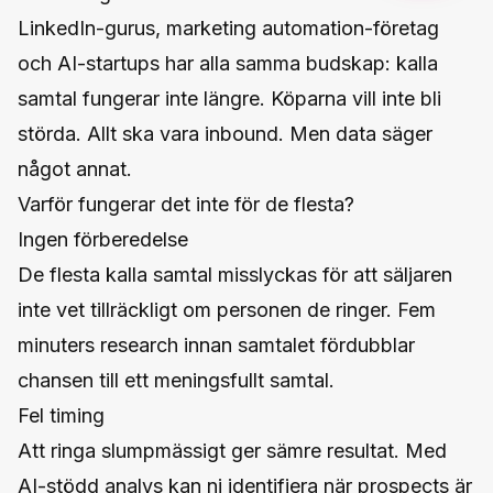
LinkedIn-gurus, marketing automation-företag
och AI-startups har alla samma budskap: kalla
samtal fungerar inte längre. Köparna vill inte bli
störda. Allt ska vara inbound. Men data säger
något annat.
Varför fungerar det inte för de flesta?
Ingen förberedelse
De flesta kalla samtal misslyckas för att säljaren
inte vet tillräckligt om personen de ringer. Fem
minuters research innan samtalet fördubblar
chansen till ett meningsfullt samtal.
Fel timing
Att ringa slumpmässigt ger sämre resultat. Med
AI-stödd analys kan ni identifiera när prospects är