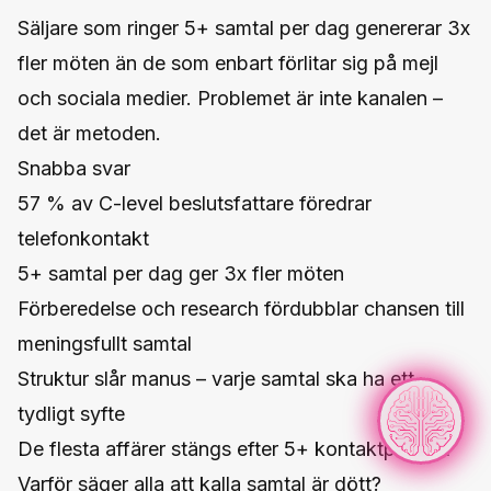
Säljare som ringer 5+ samtal per dag genererar 3x
fler möten än de som enbart förlitar sig på mejl
och sociala medier. Problemet är inte kanalen –
det är metoden.
Snabba svar
57 % av C-level beslutsfattare föredrar
telefonkontakt
5+ samtal per dag ger 3x fler möten
Förberedelse och research fördubblar chansen till
meningsfullt samtal
Struktur slår manus – varje samtal ska ha ett
tydligt syfte
De flesta affärer stängs efter 5+ kontaktpunkter
Varför säger alla att kalla samtal är dött?