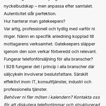
nyckelbudskap – men anpassa efter samtalet.
Autenticitet slår perfektion.
Hur hanterar man gatekeepers?
Var artig, professionell och tydlig med varför ni
ringer. Nämn en specifik anledning kopplad till
mottagarens verksamhet. Gatekeepers släpper
igenom den som verkar förberedd och relevant.
Fungerar telefonförsäljning för alla branscher?
I B2B fungerar det i princip i alla branscher där
säljcykeln involverar beslutsfattare. Särskilt
effektivt inom IT, konsulttjänster, industri och
professionella tjänster.
Behöver ni fler möten i kalendern?
Kontakta oss
för att diskutera telefontimmar och strukturerad