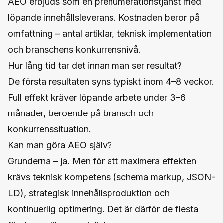
AEO erbjuds som en prenumerationstjänst med
löpande innehållsleverans. Kostnaden beror på
omfattning – antal artiklar, teknisk implementation
och branschens konkurrensnivå.
Hur lång tid tar det innan man ser resultat?
De första resultaten syns typiskt inom 4–8 veckor.
Full effekt kräver löpande arbete under 3–6
månader, beroende på bransch och
konkurrenssituation.
Kan man göra AEO själv?
Grunderna – ja. Men för att maximera effekten
krävs teknisk kompetens (schema markup, JSON-
LD), strategisk innehållsproduktion och
kontinuerlig optimering. Det är därför de flesta