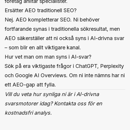
företag anlitar specialister.
Ersätter AEO traditionell SEO?
Nej. AEO kompletterar SEO. Ni behöver
fortfarande synas i traditionella sökresultat, men
AEO säkerställer att ni också syns i AI-drivna svar
– som blir en allt viktigare kanal.
Hur vet man om man syns i AI-svar?
Sök på era viktigaste frågor i ChatGPT, Perplexity
och Google AI Overviews. Om ni inte nämns har ni
ett AEO-gap att fylla.
Vill du veta hur synliga ni är i AI-drivna
svarsmotorer idag?
Kontakta oss
för en
kostnadsfri analys.