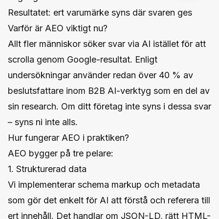
Resultatet: ert varumärke syns där svaren ges
Varför är AEO viktigt nu?
Allt fler människor söker svar via AI istället för att
scrolla genom Google-resultat. Enligt
undersökningar använder redan över 40 % av
beslutsfattare inom B2B AI-verktyg som en del av
sin research. Om ditt företag inte syns i dessa svar
– syns ni inte alls.
Hur fungerar AEO i praktiken?
AEO bygger på tre pelare:
1. Strukturerad data
Vi implementerar schema markup och metadata
som gör det enkelt för AI att förstå och referera till
ert innehåll. Det handlar om JSON-LD, rätt HTML-