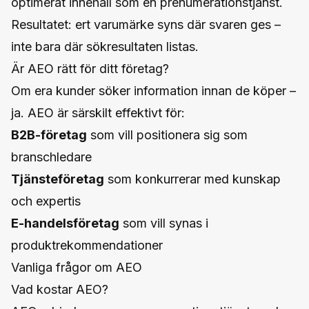
optimerat innehåll som en prenumerationstjänst.
Resultatet: ert varumärke syns där svaren ges –
inte bara där sökresultaten listas.
Är AEO rätt för ditt företag?
Om era kunder söker information innan de köper –
ja. AEO är särskilt effektivt för:
B2B-företag
som vill positionera sig som
branschledare
Tjänsteföretag
som konkurrerar med kunskap
och expertis
E-handelsföretag
som vill synas i
produktrekommendationer
Vanliga frågor om AEO
Vad kostar AEO?