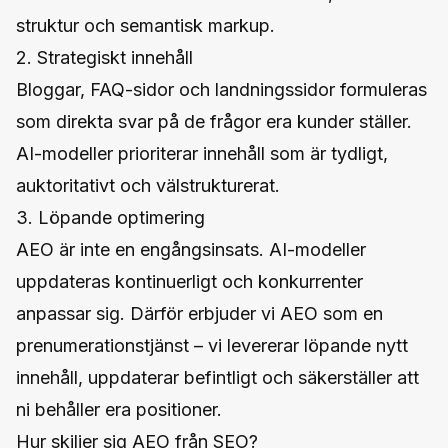
struktur och semantisk markup.
2. Strategiskt innehåll
Bloggar, FAQ-sidor och landningssidor formuleras
som direkta svar på de frågor era kunder ställer.
AI-modeller prioriterar innehåll som är tydligt,
auktoritativt och välstrukturerat.
3. Löpande optimering
AEO är inte en engångsinsats. AI-modeller
uppdateras kontinuerligt och konkurrenter
anpassar sig. Därför erbjuder vi AEO som en
prenumerationstjänst – vi levererar löpande nytt
innehåll, uppdaterar befintligt och säkerställer att
ni behåller era positioner.
Hur skiljer sig AEO från SEO?