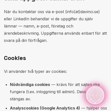
När du kontaktar oss via e-post (info(at)davinci.se)
eller LinkedIn behandlar vi de uppgifter du själv
lämnar — namn, e-post, företag och
ärendebeskrivning. Uppgifterna används enbart för att
svara på din förfrågan.
Cookies
Vi använder två typer av cookies:
Nödvändiga cookies
— krävs för att sajten ska
fungera (t.ex. inloggning till admin). Dessa kan inte
stängas av.
Analyscookies (Google Analytics 4)
— hjälper oss