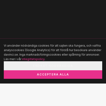
Vi använder nödvändiga cookies för att sajten ska fungera, och valfria
analyscookies (Google Analytics) för att förstå hur besökare använder
davinci.se. Inga marknadsföringscookies eller spårning för annonser.
Läs mer i vår
integritetspolicy
.
ENDAST NÖDVÄNDIGA
ACCEPTERA ALLA