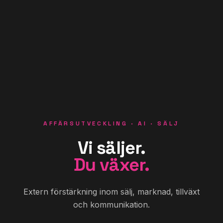
AFFÄRSUTVECKLING · AI · SÄLJ
Vi säljer.
Du växer.
Extern förstärkning inom sälj, marknad, tillväxt
och kommunikation.