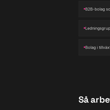
B2B-bolag som
Ledningsgrup
Bolag i tillv
Så arbe