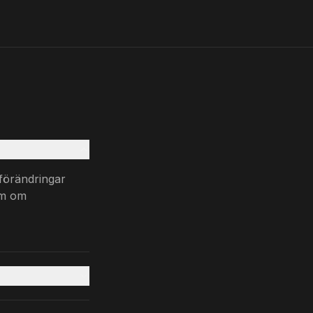
 förändringar
om om