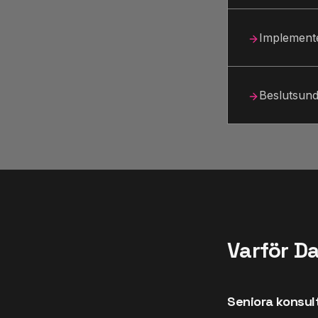
Implemente
Beslutsund
Varför Da
Seniora konsult