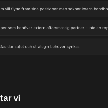
 vill flytta fram sina positioner men saknar intern bandbr
per som behöver extern affärsmässig partner – inte en ra
äxtfas där säljet och strategin behöver synkas
tar vi