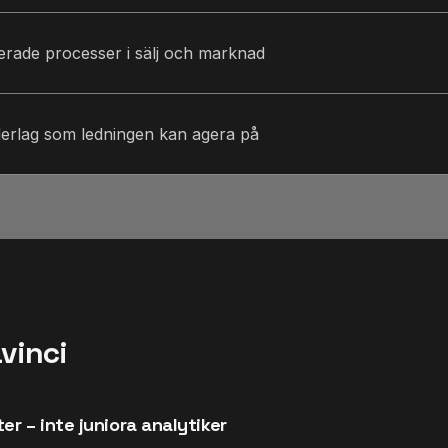
rade processer i sälj och marknad
erlag som ledningen kan agera på
vinci
er – inte juniora analytiker