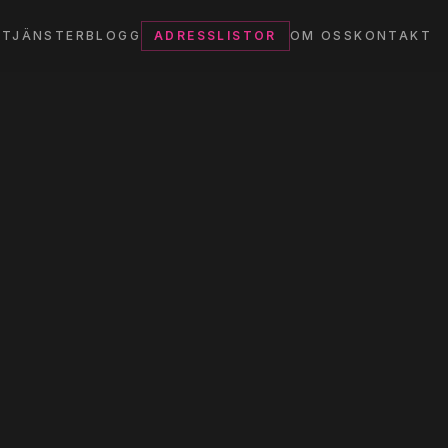
TJÄNSTER
BLOGG
ADRESSLISTOR
OM OSS
KONTAKT